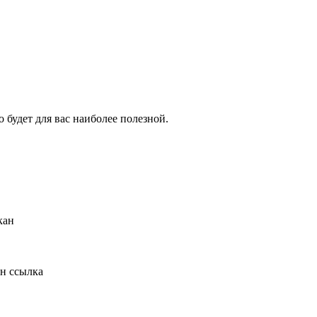
о будет для вас наиболее полезной.
кан
н ссылка