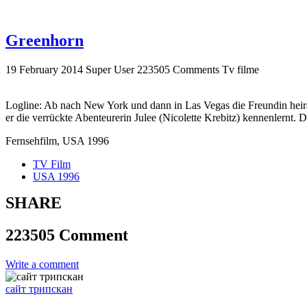
Greenhorn
19 February 2014
Super User
223505 Comments
Tv filme
Logline: Ab nach New York und dann in Las Vegas die Freundin heirat
er die verrückte Abenteurerin Julee (Nicolette Krebitz) kennenlernt. 
Fernsehfilm, USA 1996
TV Film
USA 1996
SHARE
223505 Comment
Write a comment
сайт трипскан