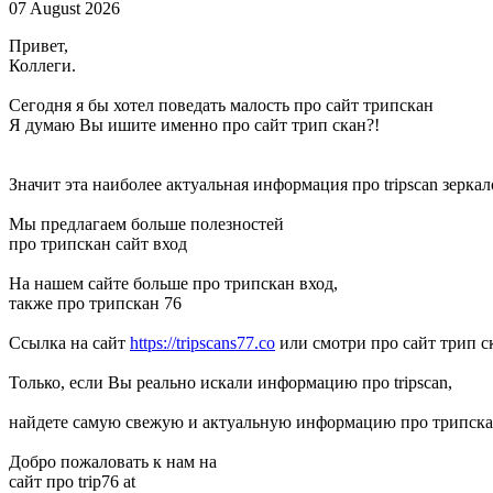
07 August 2026
Привет,
Коллеги.
Сегодня я бы хотел поведать малость про сайт трипскан
Я думаю Вы ишите именно про сайт трип скан?!
Значит эта наиболее актуальная информация про tripscan зеркал
Мы предлагаем больше полезностей
про трипскан сайт вход
На нашем сайте больше про трипскан вход,
также про трипскан 76
Ссылка на сайт
https://tripscans77.co
или смотри про сайт трип с
Только, если Вы реально искали информацию про tripscan,
найдете самую свежую и актуальную информацию про трипска
Добро пожаловать к нам на
сайт про trip76 at