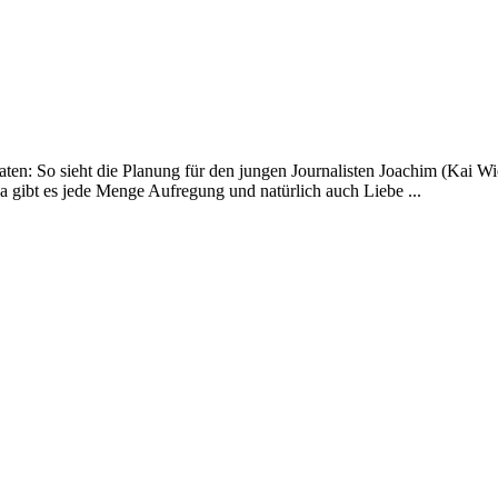
en: So sieht die Planung für den jungen Journalisten Joachim (Kai Wi
Da gibt es jede Menge Aufregung und natürlich auch Liebe ...